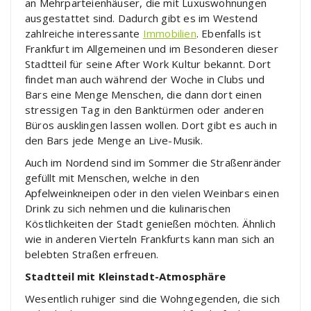
an Mehrparteienhäuser, die mit Luxuswohnungen
ausgestattet sind. Dadurch gibt es im Westend
zahlreiche interessante
Immobilien
. Ebenfalls ist
Frankfurt im Allgemeinen und im Besonderen dieser
Stadtteil für seine After Work Kultur bekannt. Dort
findet man auch während der Woche in Clubs und
Bars eine Menge Menschen, die dann dort einen
stressigen Tag in den Banktürmen oder anderen
Büros ausklingen lassen wollen. Dort gibt es auch in
den Bars jede Menge an Live-Musik.
Auch im Nordend sind im Sommer die Straßenränder
gefüllt mit Menschen, welche in den
Apfelweinkneipen oder in den vielen Weinbars einen
Drink zu sich nehmen und die kulinarischen
Köstlichkeiten der Stadt genießen möchten. Ähnlich
wie in anderen Vierteln Frankfurts kann man sich an
belebten Straßen erfreuen.
Stadtteil mit Kleinstadt-Atmosphäre
Wesentlich ruhiger sind die Wohngegenden, die sich