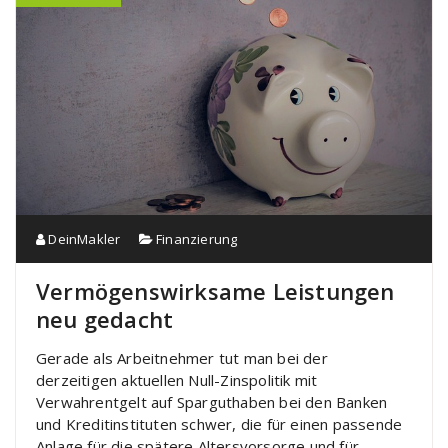
DeinMakler
Finanzierung
Vermögenswirksame Leistungen
neu gedacht
Gerade als Arbeitnehmer tut man bei der
derzeitigen aktuellen Null-Zinspolitik mit
Verwahrentgelt auf Sparguthaben bei den Banken
und Kreditinstituten schwer, die für einen passende
Anlage für die spätere Altersvorsorge und für