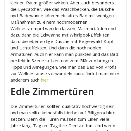
kleinen Raum größer wirken. Aber auch besonders
die Eyecatcher, wie das Waschbecken, die Dusche
und Badewanne können ein altes Bad mit wenigen
Maßnahmen zu einem hochmodernen
Wellnesstempel werden lassen. Marmorböden und
dazu dann die Eckwanne mit Whirlpool-Effek ten,
dazu die ebenerdige Dusche mit Regenwald-Kopf
und Lichteffekten. Und dann die hoch noblen
Armaturen. Auch hier kann man punkten und das Bad
perfekt in Szene setzen und zum Glänzen bringen.
Tipps und Anregungen, wie man das Bad von Profis
zur Wellnessoase verwandeln kann, findet man unter
anderem auch
hier
.
Edle Zimmertüren
Die Zimmertüren sollten qualitativ hochwertig sein
und man sollte keinesfalls hierbei auf Billigprodukte
setzen. Denn die Türen müssen zum Einen viele
Jahre lang, Tag um Tag ihre Dienste tun. Und wenn