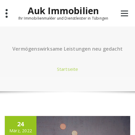
Springe
Auk Immobilien
zum
Inhalt
Ihr Immobilienmakler und Dienstleister in Tübingen
Vermögenswirksame Leistungen neu gedacht
Startseite
24
März, 2022