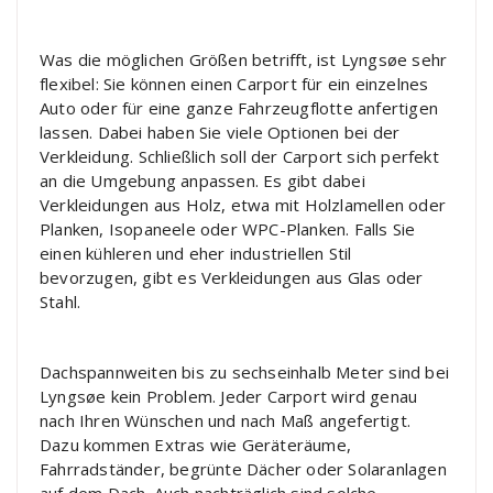
Was die möglichen Größen betrifft, ist Lyngsøe sehr
flexibel: Sie können einen Carport für ein einzelnes
Auto oder für eine ganze Fahrzeugflotte anfertigen
lassen. Dabei haben Sie viele Optionen bei der
Verkleidung. Schließlich soll der Carport sich perfekt
an die Umgebung anpassen. Es gibt dabei
Verkleidungen aus Holz, etwa mit Holzlamellen oder
Planken, Isopaneele oder WPC-Planken. Falls Sie
einen kühleren und eher industriellen Stil
bevorzugen, gibt es Verkleidungen aus Glas oder
Stahl.
Dachspannweiten bis zu sechseinhalb Meter sind bei
Lyngsøe kein Problem. Jeder Carport wird genau
nach Ihren Wünschen und nach Maß angefertigt.
Dazu kommen Extras wie Geräteräume,
Fahrradständer, begrünte Dächer oder Solaranlagen
auf dem Dach. Auch nachträglich sind solche