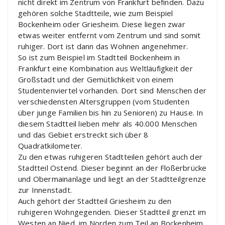
nicht direkt im Zentrum von Frankfurt befinden. Dazu
gehören solche Stadtteile, wie zum Beispiel
Bockenheim oder Griesheim. Diese liegen zwar
etwas weiter entfernt vom Zentrum und sind somit
ruhiger. Dort ist dann das Wohnen angenehmer.
So ist zum Beispiel im Stadtteil Bockenheim in
Frankfurt eine Kombination aus Weltläufigkeit der
Großstadt und der Gemütlichkeit von einem
Studentenviertel vorhanden. Dort sind Menschen der
verschiedensten Altersgruppen (vom Studenten
über junge Familien bis hin zu Senioren) zu Hause. In
diesem Stadtteil lieben mehr als 40.000 Menschen
und das Gebiet erstreckt sich über 8
Quadratkilometer.
Zu den etwas ruhigeren Stadtteilen gehört auch der
Stadtteil Ostend. Dieser beginnt an der Floßerbrücke
und Obermainanlage und liegt an der Stadtteilgrenze
zur Innenstadt.
Auch gehört der Stadtteil Griesheim zu den
ruhigeren Wohngegenden. Dieser Stadtteil grenzt im
Westen an Nied, im Norden zum Teil an Bockenheim,